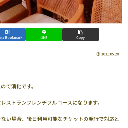
ena Bookmark
LINE
Copy
2021.05.20
たので消化です。
はレストランフレンチフルコースになります。
きない場合、後日利用可能なチケットの発行で対応と