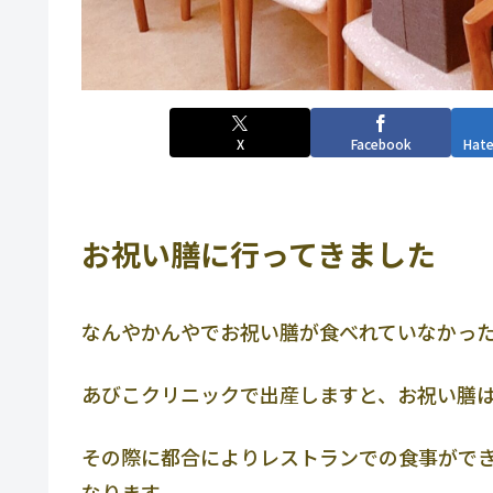
X
Facebook
Hat
お祝い膳に行ってきました
なんやかんやでお祝い膳が食べれていなかっ
あびこクリニックで出産しますと、お祝い膳
その際に都合によりレストランでの食事がで
なります。