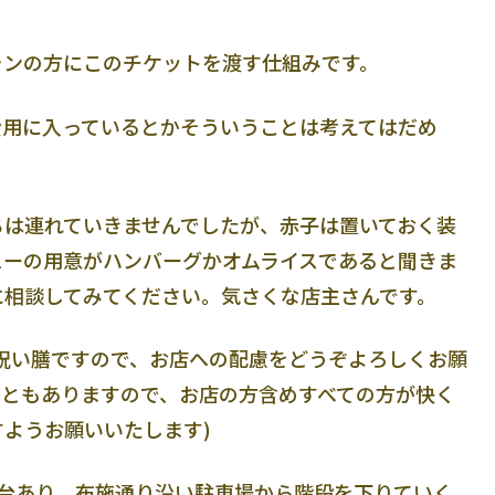
ランの方にこのチケットを渡す仕組みです。
費用に入っているとかそういうことは考えてはだめ
ちは連れていきませんでしたが、赤子は置いておく装
ューの用意がハンバーグかオムライスであると聞きま
に相談してみてください。気さくな店主さんです。
祝い膳ですので、お店への配慮をどうぞよろしくお願
こともありますので、お店の方含めすべての方が快く
ようお願いいたします)
3台あり。布施通り沿い駐車場から階段を下りていく