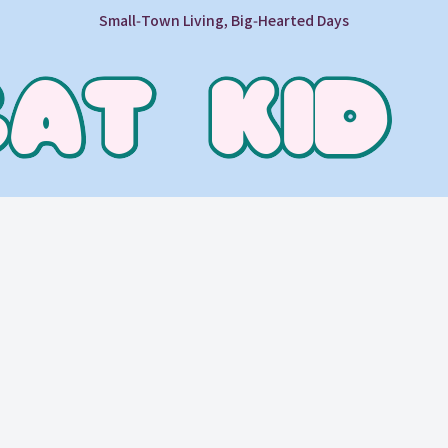
Small‑Town Living, Big‑Hearted Days