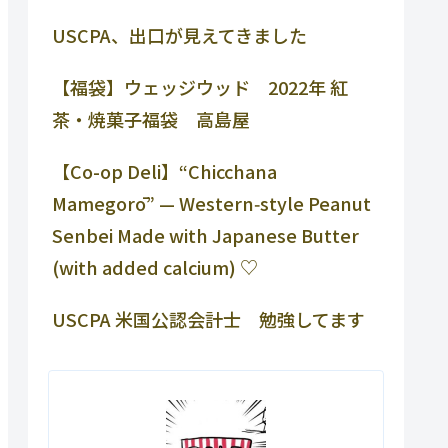
USCPA、出口が見えてきました
【福袋】ウェッジウッド 2022年 紅
茶・焼菓子福袋 高島屋
【Co-op Deli】“Chicchana
Mamegorō” — Western‑style Peanut
Senbei Made with Japanese Butter
(with added calcium) ♡
USCPA 米国公認会計士 勉強してます