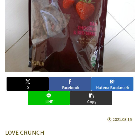
X
Facebook
Hatena Bookmark
LINE
Copy
2021.03.15
LOVE CRUNCH