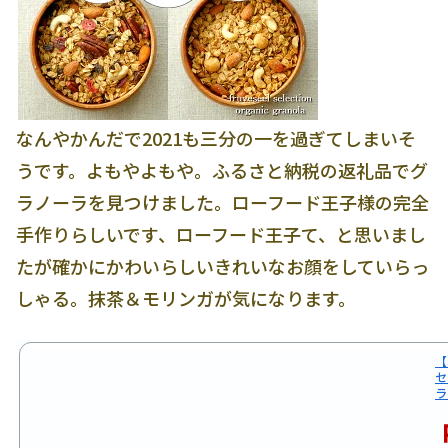
なんやかんだで2021も三分の一を過ぎてしまいそ
うです。よもやよもや。ふるさと納税の返礼品でグ
ラノーラを見つけました。ローフード王子様の完全
手作りらしいです、ローフード王子て、と思いまし
たが確かにかわいらしいきれいなお顔をしていらっ
しゃる。抹茶＆モリンガが気になります。
【
セ
ラ