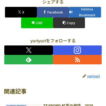
シェアする
Hatena
X
Facebook
Bookmark
LINE
Copy
yuriyuriをフォローする
yuriyuri
関連記事
TEAPOND 紅茶の福袋 2020