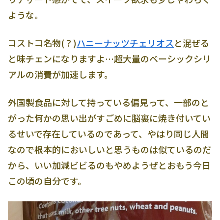
ような。
コストコ名物(？)
ハニーナッツチェリオス
と混ぜる
と味チェンになりますよ…超大量のベーシックシリ
アルの消費が加速します。
外国製食品に対して持っている偏見って、一部のと
がった何かの思い出がすごめに脳裏に焼き付いてい
るせいで存在しているのであって、やはり同じ人間
なので根本的においしいと思うものは似ているのだ
から、いい加減ビビるのもやめようぜとおもう今日
この頃の自分です。