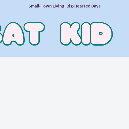
Small‑Town Living, Big‑Hearted Days