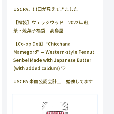
USCPA、出口が見えてきました
【福袋】ウェッジウッド 2022年 紅
茶・焼菓子福袋 高島屋
【Co-op Deli】“Chicchana
Mamegorō” — Western‑style Peanut
Senbei Made with Japanese Butter
(with added calcium) ♡
USCPA 米国公認会計士 勉強してます