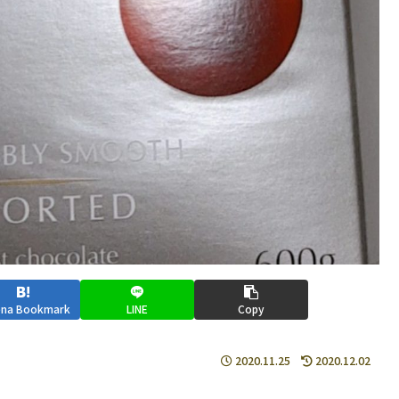
ena Bookmark
LINE
Copy
2020.11.25
2020.12.02