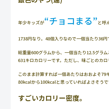
“チョコまる”
年少キッズが
と呼
1738円なり。48個入りなので一個当たり36円
総重量600グラムから、一個当たり12.5グラ
631キロカロリーです。ただし、味ごとのカ
このまま計算すれば一個あたりはおおよそ79
80kcalから100kcalと思っていればよさそう
すごいカロリー密度。