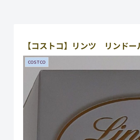
【コストコ】リンツ リンドー
COSTCO