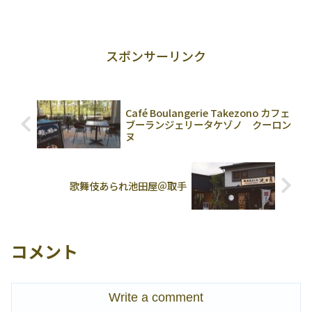
グルテンフリー。低脂肪で鉄分もとれち
ゃいます。商品の説明栄養バランスの良
いヘルシーシリアル。 オーツ麦シリアル
は、食物繊維を...
スポンサーリンク
Café Boulangerie Takezono カフェ
ブーランジェリータケゾノ クーロン
ヌ
歌舞伎あられ池田屋＠取手
コメント
Write a comment