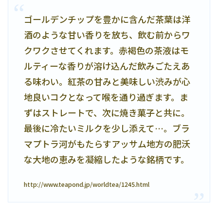
ゴールデンチップを豊かに含んだ茶葉は洋
酒のような甘い香りを放ち、飲む前からワ
クワクさせてくれます。赤褐色の茶液はモ
ルティーな香りが溶け込んだ飲みごたえあ
る味わい。紅茶の甘みと美味しい渋みが心
地良いコクとなって喉を通り過ぎます。ま
ずはストレートで、次に焼き菓子と共に。
最後に冷たいミルクを少し添えて…。ブラ
マプトラ河がもたらすアッサム地方の肥沃
な大地の恵みを凝縮したような銘柄です。
http://www.teapond.jp/worldtea/1245.html