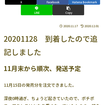
X
Facebook
Hatena Bookmark
LINE
Copy
2020.11.17
2020.12.01
20201128 到着したので追
記しました
11月末から順次、発送予定
11月15日の発売分を注文できました。
深夜0時過ぎ、ちょうど起きていたので、ポチポ