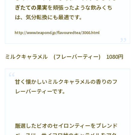
ぎたての果実
を頬張ったような飲みくち
は、気分転換にも最適です。
http://www.teapond.jp/flavouredtea/3066.html
ミルクキャラメル (フレーバーティー) 1080円
甘く懐かしいミルクキャラメルの香りのフ
レーバーティーです。
厳選したビオのセイロンティーをブレンド