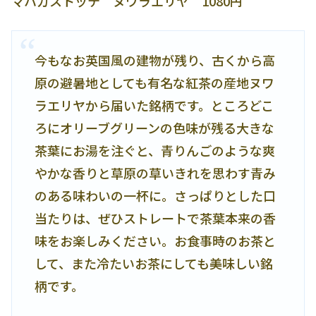
マハガストッテ ヌワラエリヤ 1080円
今もなお英国風の建物が残り、古くから高
原の避暑地としても有名な紅茶の産地ヌワ
ラエリヤから届いた銘柄です。ところどこ
ろにオリーブグリーンの色味が残る大きな
茶葉にお湯を注ぐと、青りんごのような爽
やかな香りと草原の草いきれを思わす青み
のある味わいの一杯に。さっぱりとした口
当たりは、ぜひストレートで茶葉本来の香
味をお楽しみください。お食事時のお茶と
して、また冷たいお茶にしても美味しい銘
柄です。