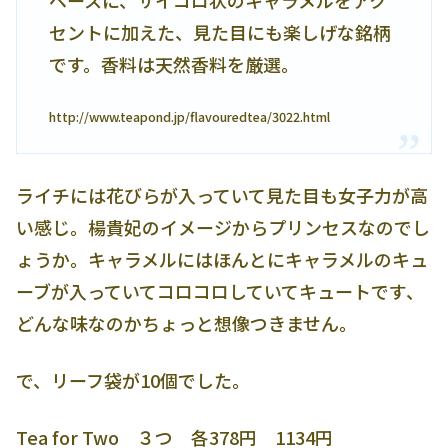
ベースに、サイコロ状のキャラメルをアク
セントに加えた、見た目にも楽しげな銘柄
です。香料は天然香料を厳選。
http://www.teapond.jp/flavouredtea/3022.html
ライチには花びらが入っていて見た目も女子力が高
い感じ。楊貴妃のイメージからプリンセスなのでし
ょうか。キャラメルにはほんとにキャラメルのキュ
ーブが入っていてコロコロしていてキュートです、
どんな味なのかちょっと想像つきません。
で、リーフ袋が10個でした。
Tea for Two ３つ 各378円 1134円