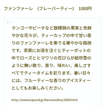
ファンファーレ (フレーバーティー) 1080円
マンゴーやピーチなど数種類の果実と色鮮
やかな花々が、ティーカップの中で甘い香
りのファンファーレを奏でる華やかな銘柄
です。茶葉にお湯を注ぐとティーポットの
中でローズとヒマワリの花びらが紙吹雪の
ように舞い散り、香り、味わい、美しさす
べてでティータイムを彩ります。暑い日々
には、フルーティーな香りのアイスティー
としてもお楽しみください。
http://www.teapond.jp/flavouredtea/3069.html