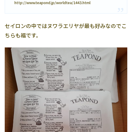
http://www.teapond.jp/worldtea/1443.html
セイロンの中ではヌワラエリヤが最も好みなのでこ
ちらも福です。