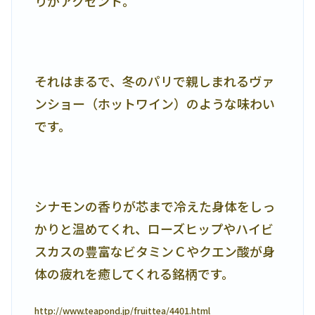
りがアクセント。
それはまるで、冬のパリで親しまれるヴァ
ンショー（ホットワイン）のような味わい
です。
シナモンの香りが芯まで冷えた身体をしっ
かりと温めてくれ、ローズヒップやハイビ
スカスの豊富なビタミンＣやクエン酸が身
体の疲れを癒してくれる銘柄です。
http://www.teapond.jp/fruittea/4401.html