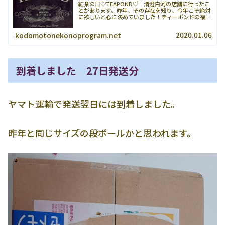
紅茶の日♡TEAPOND♡ 清澄白河の店舗に行ったこ
とがあります。昨年、その存在を知り、今年こそ絶対
に欲しいと心に決めていました！ティーポンドの福袋
は年末年始ではなく、11月１日、紅茶の日にちなんで
発売されます。10月４週くらいからそわそわ...
2020.01.06
kodomotonekonoprogram.net
到着しました 27日発送分
ヤマト運輸で発送翌日には到着しました。
昨年と同じサイズの段ボールかと思われます。