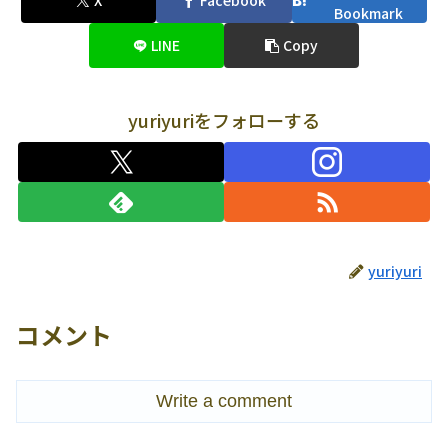
X
Facebook
Bookmark
LINE
Copy
yuriyuriをフォローする
yuriyuri
コメント
Write a comment