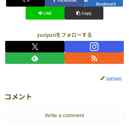
X
Facebook
Bookmark
LINE
Copy
yuriyuriをフォローする
yuriyuri
コメント
Write a comment