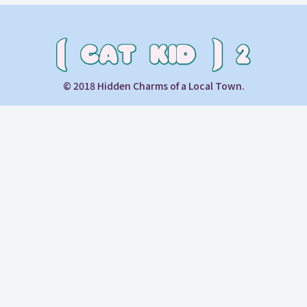
© 2018 Hidden Charms of a Local Town.