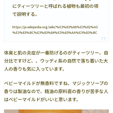
にティーツリーと呼ばれる植物も最初の項
で説明する。
https://ja.wikipedia.org/wiki/%E3%83%86%E3%82%A3
%E3%83%BC%E3%83%84%E3%83%AA%E3%83%BC
体臭と肌の炎症が一番防げるのがティーツリー、自
分比ですけど、、ウッディ系の自然で落ち着いた大
人の香りも気に入っています。
ベビーマイルドが無香料ですね、マジックソープの
香りは製油なので、精油の原料直の香りが苦手な人
はベビーマイルドがいいと思います。