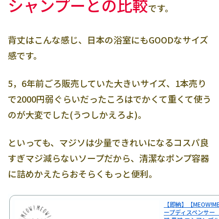
シャンプーとの比較
です。
背丈はこんな感じ、日本の浴室にもGOODなサイズ
感です。
5，6年前ごろ販売していた大きいサイズ、1本売り
で2000円弱ぐらいだったころはでかくて重くて使う
のが大変でした(うつしかえろよ)。
といっても、マジソは少量できれいになるコスパ良
すぎマジ減らないソープだから、清潔なポンプ容器
に詰めかえたらおそらくもっと便利。
【即納】【MEOW!M
ープディスペンサー (3