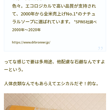
色々。エコロジカルで高い品質が支持され
て、2000年から全米売上げNo.1*のナチュ
ラルソープに選ばれています。
*SPINS社調べ
2000年～2020年
https://www.drbronner.jp/
ってな感じで要は多用途、他配慮な石鹸なんですよ
ーという。
人体衣類なんでもあらえてエシカルだぞ！的な。