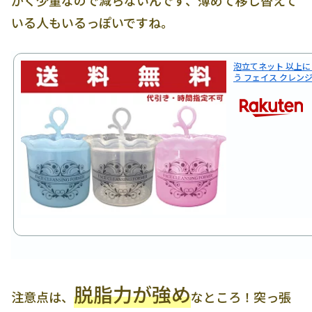
いる人もいるっぽいですね。
泡立てネット 以上に
う フェイス クレン
脱脂力が強め
注意点は、
なところ！突っ張