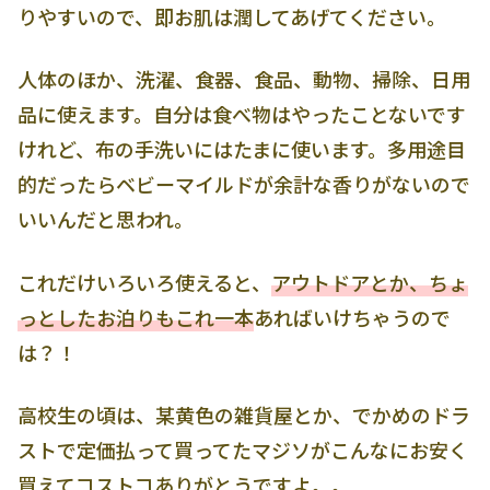
りやすいので、即お肌は潤してあげてください。
人体のほか、洗濯、食器、食品、動物、掃除、日用
品に使えます。自分は食べ物はやったことないです
けれど、布の手洗いにはたまに使います。多用途目
的だったらベビーマイルドが余計な香りがないので
いいんだと思われ。
これだけいろいろ使えると、
アウトドアとか、ちょ
っとしたお泊りもこれ一本
あればいけちゃうので
は？！
高校生の頃は、某黄色の雑貨屋とか、でかめのドラ
ストで定価払って買ってたマジソがこんなにお安く
買えてコストコありがとうですよ。。