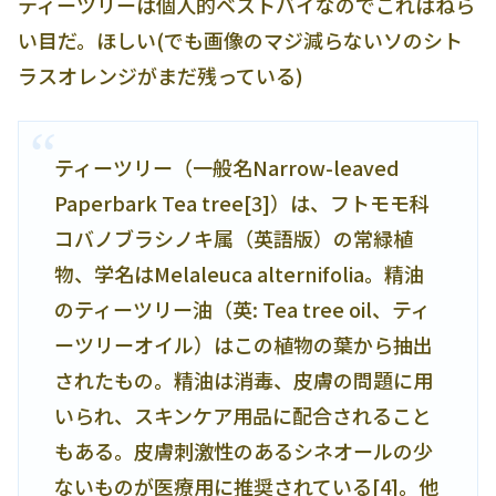
ティーツリーは個人的ベストバイなのでこれはねら
い目だ。ほしい(でも画像のマジ減らないソのシト
ラスオレンジがまだ残っている)
ティーツリー（一般名Narrow-leaved
Paperbark Tea tree[3]）は、フトモモ科
コバノブラシノキ属（英語版）の常緑植
物、学名はMelaleuca alternifolia。精油
のティーツリー油（英: Tea tree oil、ティ
ーツリーオイル）はこの植物の葉から抽出
されたもの。精油は消毒、皮膚の問題に用
いられ、スキンケア用品に配合されること
もある。皮膚刺激性のあるシネオールの少
ないものが医療用に推奨されている[4]。他