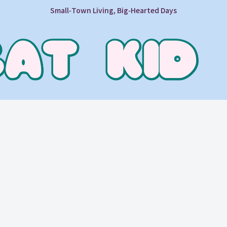
Small‑Town Living, Big‑Hearted Days