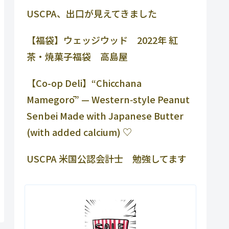
USCPA、出口が見えてきました
【福袋】ウェッジウッド 2022年 紅
茶・焼菓子福袋 高島屋
【Co-op Deli】“Chicchana
Mamegorō” — Western‑style Peanut
Senbei Made with Japanese Butter
(with added calcium) ♡
USCPA 米国公認会計士 勉強してます