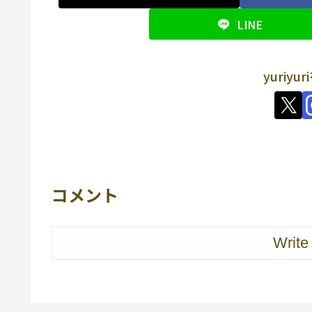
LINE
yuriy
コメント
Write