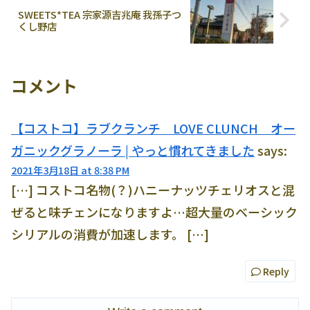
SWEETS*TEA 宗家源吉兆庵 我孫子つ
くし野店
コメント
【コストコ】ラブクランチ LOVE CLUNCH オー
ガニックグラノーラ | やっと慣れてきました
says:
2021年3月18日 at 8:38 PM
[…] コストコ名物(？)ハニーナッツチェリオスと混
ぜると味チェンになりますよ…超大量のベーシック
シリアルの消費が加速します。 […]
Reply