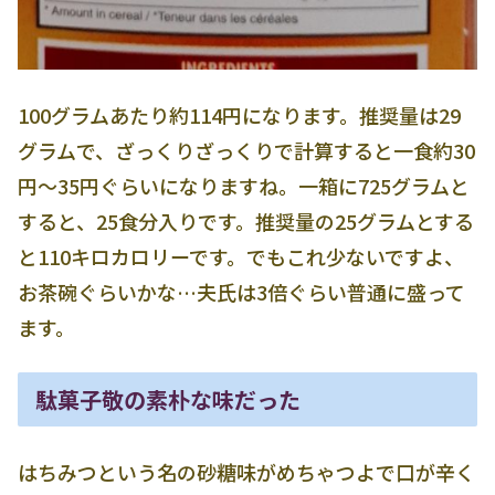
100グラムあたり約114円になります。推奨量は29
グラムで、ざっくりざっくりで計算すると一食約30
円～35円ぐらいになりますね。一箱に725グラムと
すると、25食分入りです。推奨量の25グラムとする
と110キロカロリーです。でもこれ少ないですよ、
お茶碗ぐらいかな…夫氏は3倍ぐらい普通に盛って
ます。
駄菓子敬の素朴な味だった
はちみつという名の砂糖味がめちゃつよで口が辛く