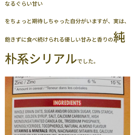
なるぐらい甘い
をちょっと期待しちゃった自分がいますが、実は、
純
飽きずに食べ続けられる優しい甘みと香りの
朴系シリアル
でした。