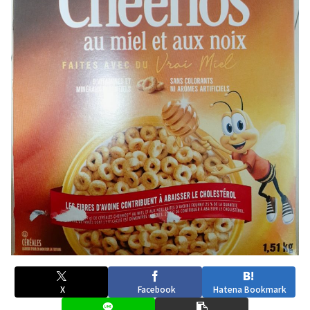
X
Facebook
Hatena Bookmark