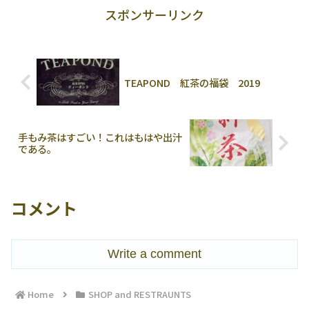
スポンサーリンク
TEAPOND 紅茶の福袋 2019
手もみ茶はすごい！これはもはや出汁
である。
コメント
Write a comment
Home
SHOP and RESTRAUNTS