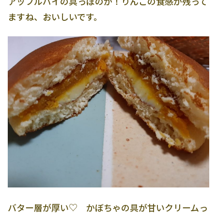
アップルパイの具っぽのが！りんごの食感が残って
ますね、おいしいです。
バター層が厚い♡ かぼちゃの具が甘いクリームっ