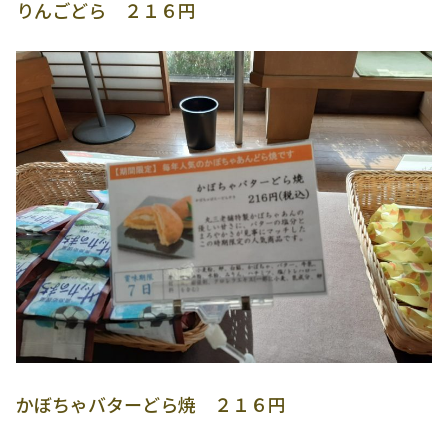
りんごどら ２１６円
かぼちゃバターどら焼 ２１６円