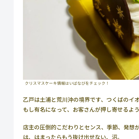
クリスマスケーキ情報はいばなびをチェック！
乙戸は土浦と荒川沖の境界です、つくばのイオ
もし有名になって、お客さんが押し寄せるよ
店主の圧倒的こだわりとセンス、季節、発想
は、はまったらもう抜け出せない、沼。