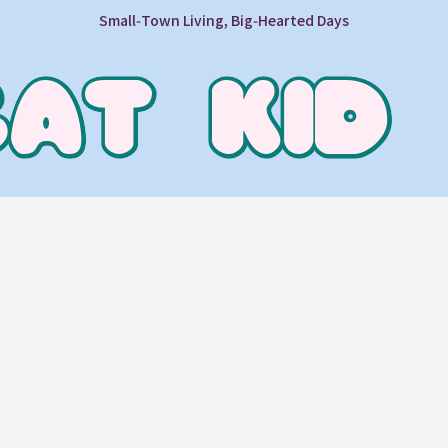
Small‑Town Living, Big‑Hearted Days