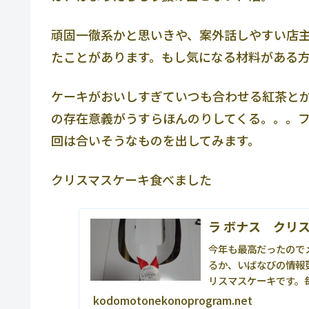
頑固一徹系かと思いきや、案外話しやすい店
たことがあります。もし気になる材料がある
ケーキがおいしすぎていつも合わせる紅茶と
の存在意義がうすらほんのりしてくる。。。
回は合いそうなものを出してみます。
クリスマスケーキ食べました
ラ ボナス クリス
今年も最高だったので
るか、いばなびの情報
リスマスケーキです。
の、チョコのノエル、イ.
kodomotonekonoprogram.net