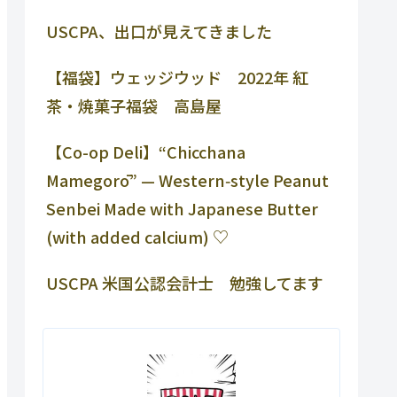
USCPA、出口が見えてきました
【福袋】ウェッジウッド 2022年 紅
茶・焼菓子福袋 高島屋
【Co-op Deli】“Chicchana
Mamegorō” — Western‑style Peanut
Senbei Made with Japanese Butter
(with added calcium) ♡
USCPA 米国公認会計士 勉強してます