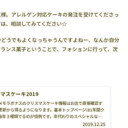
主様。アレルゲン対応ケーキの発注を受けてくださっ
方は、相談してみてください☆
かどうでもよくなっちゃうんですよねー、なんか自分
フランス菓子ということで、フォションに行って、次
マスケーキ2019
メモラボナスのクリスマスケーキ情報はお店で直接確認す
更新から得るようになります。基本トップページは1年間ク
毎年３種類でるのが恒例です。年代わりのスペシャルなも
..
2019.12.25