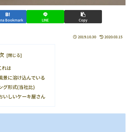
ena Bookmark
LINE
Copy
2019.10.30
2020.03.15
次
これは
風景に溶け込んでいる
ング形式(当社比)
おいしいケーキ屋さん