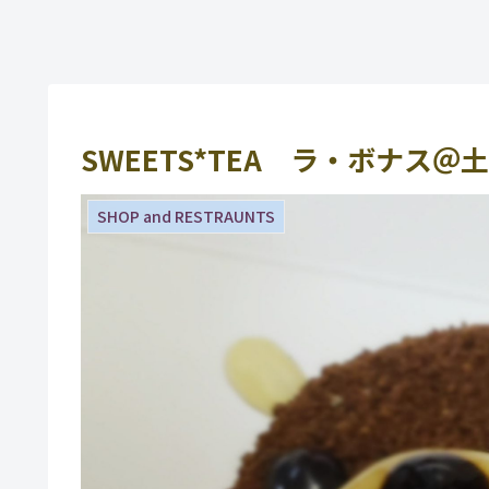
SWEETS*TEA ラ・ボナス＠
SHOP and RESTRAUNTS