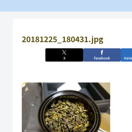
20181225_180431.jpg
X
Facebook
Hat