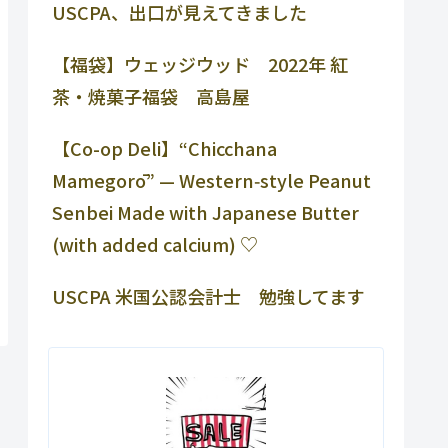
USCPA、出口が見えてきました
【福袋】ウェッジウッド 2022年 紅
茶・焼菓子福袋 高島屋
【Co-op Deli】“Chicchana
Mamegorō” — Western‑style Peanut
Senbei Made with Japanese Butter
(with added calcium) ♡
USCPA 米国公認会計士 勉強してます