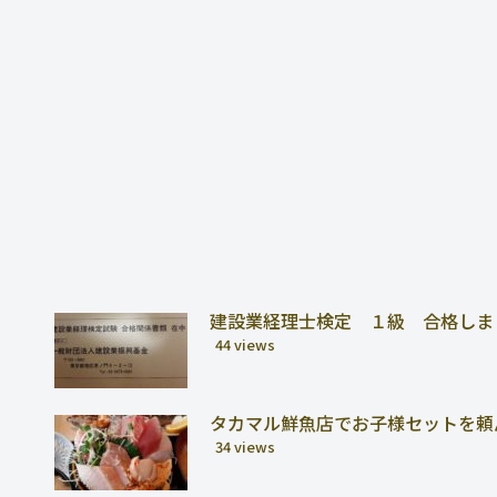
建設業経理士検定 １級 合格しま
44 views
タカマル鮮魚店でお子様セットを頼
34 views