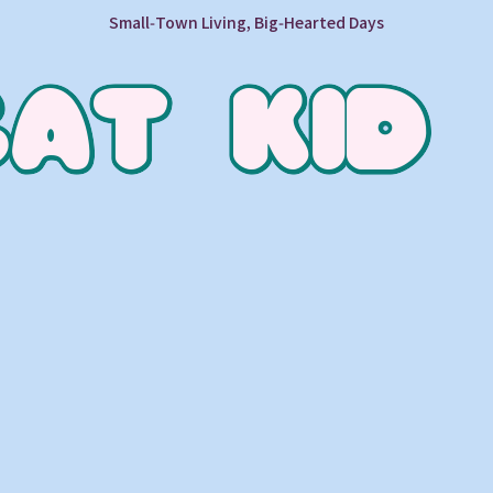
Small‑Town Living, Big‑Hearted Days