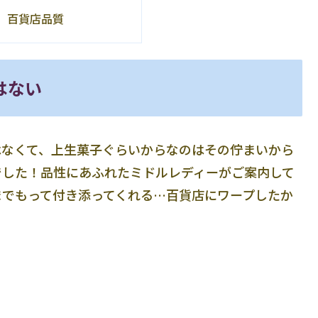
、百貨店品質
はない
はなくて、上生菓子ぐらいからなのはその佇まいから
でした！品性にあふれたミドルレディーがご案内して
までもって付き添ってくれる…百貨店にワープしたか