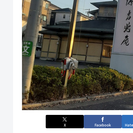
X
Facebook
Hat