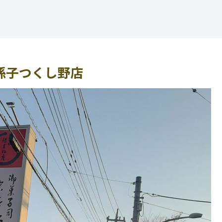
 我孫子つくし野店