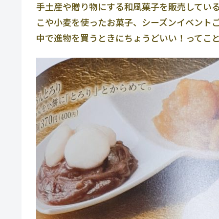
手土産や贈り物にする和風菓子を販売してい
こや小麦を使ったお菓子、シーズンイベントご
中で進物を買うときにちょうどいい！ってこ