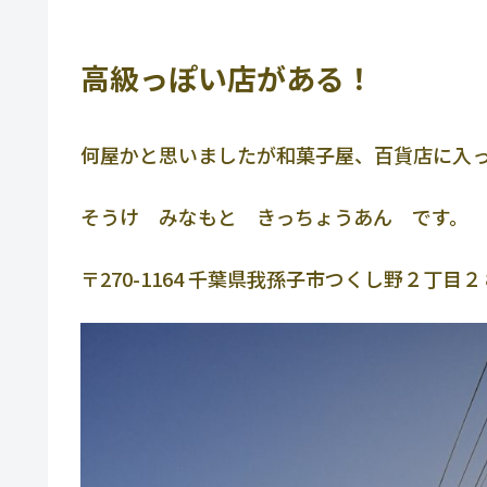
高級っぽい店がある！
何屋かと思いましたが和菓子屋、百貨店に入
そうけ みなもと きっちょうあん です。
〒270-1164 千葉県我孫子市つくし野２丁目２８−１