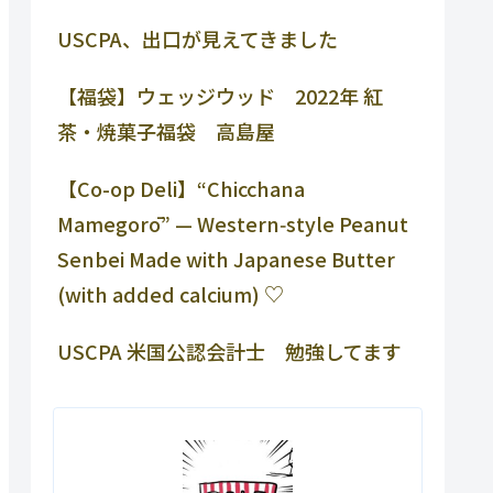
USCPA、出口が見えてきました
【福袋】ウェッジウッド 2022年 紅
茶・焼菓子福袋 高島屋
【Co-op Deli】“Chicchana
Mamegorō” — Western‑style Peanut
Senbei Made with Japanese Butter
(with added calcium) ♡
USCPA 米国公認会計士 勉強してます