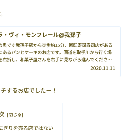
す。
A ラ・ヴィ・モンフレール@我孫子
の奥です我孫子駅から徒歩約15分、回転寿司寿司店がある
にあるパンとケーキのお店です。国道を取手川から行く場
を右折し、和菓子屋さんを右手に見ながら進んでくださ
...
2020.11.11
ッチするお店でしたー！
次
にぎりを売る店ではない