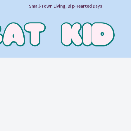
Small‑Town Living, Big‑Hearted Days