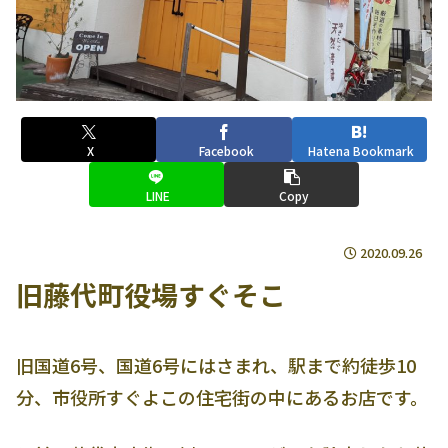
X
Facebook
Hatena Bookmark
LINE
Copy
2020.09.26
旧藤代町役場すぐそこ
旧国道6号、国道6号にはさまれ、駅まで約徒歩10
分、市役所すぐよこの住宅街の中にあるお店です。