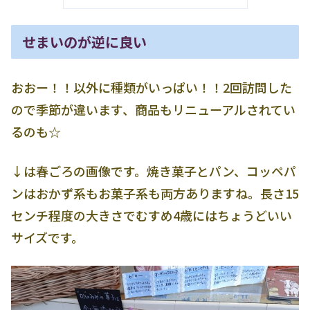
せまいのが逆に良い
おおー！！以外に種類がいっぱい！！2回訪問した
ので季節が違います、商品もリニューアルされてい
るのも☆
↓は春ごろの画像です。焼き菓子とパン、コッペパ
ンはおかず系もお菓子系も両方ありますね。長さ15
センチ程度の大きさでむすめ4歳にはちょうどいい
サイズです。