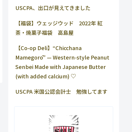
USCPA、出口が見えてきました
【福袋】ウェッジウッド 2022年 紅
茶・焼菓子福袋 高島屋
【Co-op Deli】“Chicchana
Mamegorō” — Western‑style Peanut
Senbei Made with Japanese Butter
(with added calcium) ♡
USCPA 米国公認会計士 勉強してます