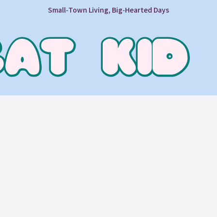
Small‑Town Living, Big‑Hearted Days