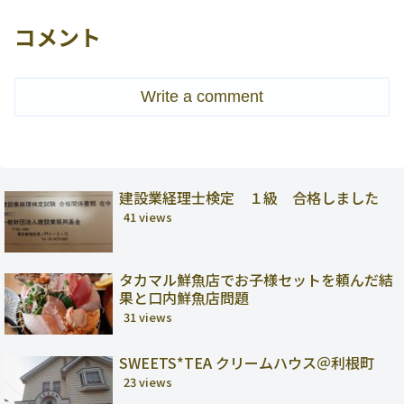
コメント
Write a comment
建設業経理士検定 １級 合格しました
41 views
タカマル鮮魚店でお子様セットを頼んだ結
果と口内鮮魚店問題
31 views
SWEETS*TEA クリームハウス＠利根町
23 views