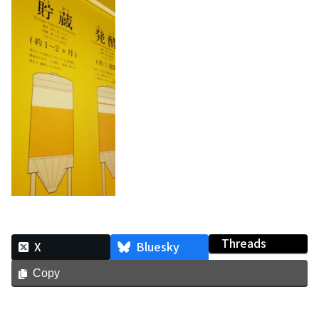
Threads
X
Bluesky
Copy