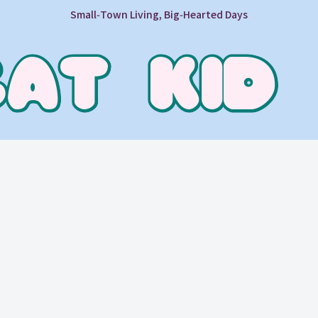
Small‑Town Living, Big‑Hearted Days