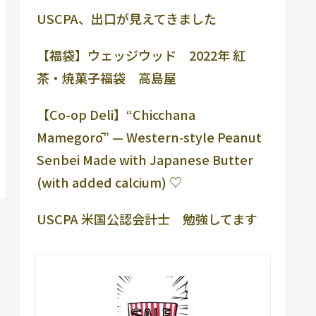
USCPA、出口が見えてきました
【福袋】ウェッジウッド 2022年 紅
茶・焼菓子福袋 高島屋
【Co-op Deli】“Chicchana
Mamegorō” — Western‑style Peanut
Senbei Made with Japanese Butter
(with added calcium) ♡
USCPA 米国公認会計士 勉強してます