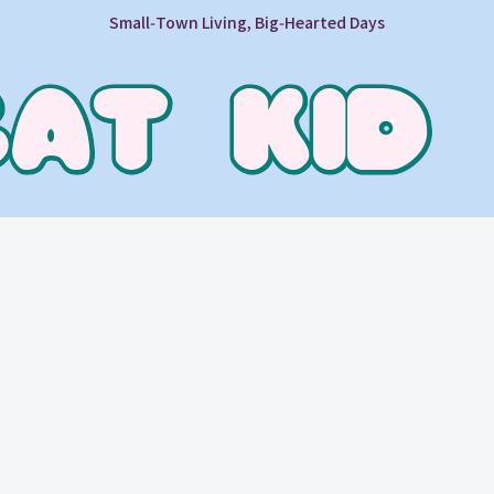
Small‑Town Living, Big‑Hearted Days