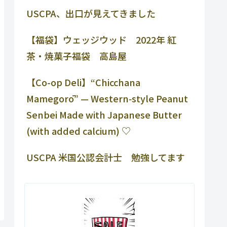
USCPA、出口が見えてきました
【福袋】ウェッジウッド 2022年 紅
茶・焼菓子福袋 高島屋
【Co-op Deli】“Chicchana
Mamegorō” — Western‑style Peanut
Senbei Made with Japanese Butter
(with added calcium) ♡
USCPA 米国公認会計士 勉強してます