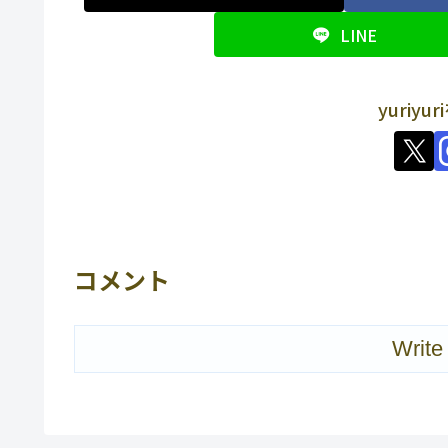
LINE
yuriy
コメント
Write