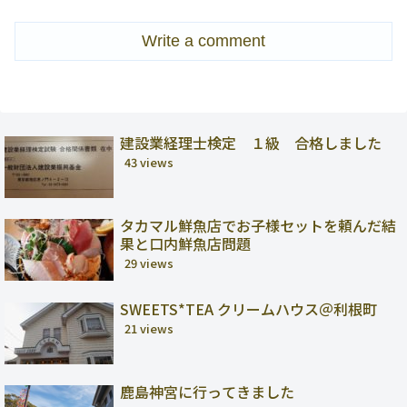
Write a comment
建設業経理士検定 １級 合格しました
43 views
タカマル鮮魚店でお子様セットを頼んだ結
果と口内鮮魚店問題
29 views
SWEETS*TEA クリームハウス＠利根町
21 views
鹿島神宮に行ってきました