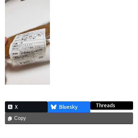
Threads
X
Bluesky
Copy