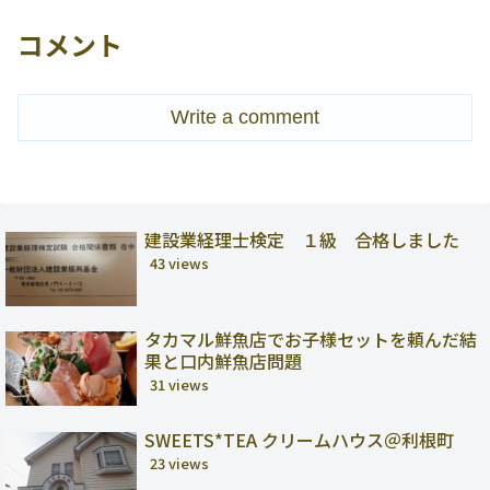
コメント
Write a comment
建設業経理士検定 １級 合格しました
43 views
タカマル鮮魚店でお子様セットを頼んだ結
果と口内鮮魚店問題
31 views
SWEETS*TEA クリームハウス＠利根町
23 views