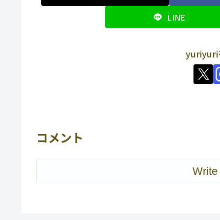
LINE
yuriy
コメント
Write