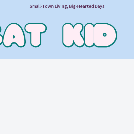
Small‑Town Living, Big‑Hearted Days