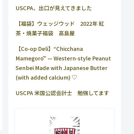
USCPA、出口が見えてきました
【福袋】ウェッジウッド 2022年 紅
茶・焼菓子福袋 高島屋
【Co-op Deli】“Chicchana
Mamegorō” — Western‑style Peanut
Senbei Made with Japanese Butter
(with added calcium) ♡
USCPA 米国公認会計士 勉強してます