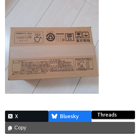
Threads
X
Bluesky
Copy