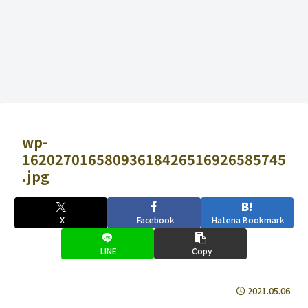
wp-
16202701658093618426516926585745
.jpg
X
Facebook
Hatena Bookmark
LINE
Copy
2021.05.06