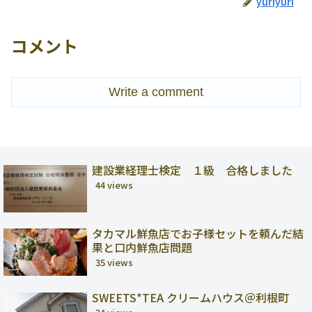
yuriyuri
コメント
Write a comment
建設業経理士検定 １級 合格しました
44 views
タカマル鮮魚店でお子様セットを頼んだ結
果と口内鮮魚店問題
35 views
SWEETS*TEA クリームハウス＠利根町