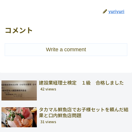
yuriyuri
コメント
Write a comment
建設業経理士検定 １級 合格しました
42 views
タカマル鮮魚店でお子様セットを頼んだ結
果と口内鮮魚店問題
31 views