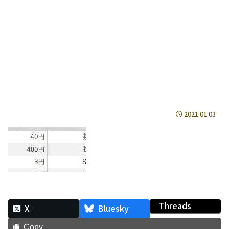
2021.01.03
Threads
X
Bluesky
Copy