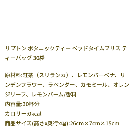
リプトン ボタニックティー ベッドタイムブリス テ
ィーバッグ 30袋
原材料:紅茶（スリランカ）、レモンバーベナ、リ
ンデンフラワー、ラベンダー、カモミール、オレン
ジリーフ、レモンバーム/香料
内容量:30杯分
カロリー:0kcal
商品サイズ(高さx奥行x幅):26cm×7cm×15cm