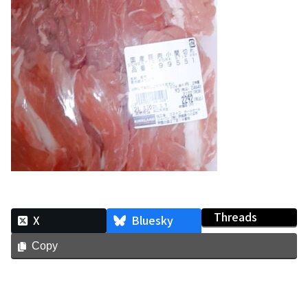
Threads
X
Bluesky
Copy