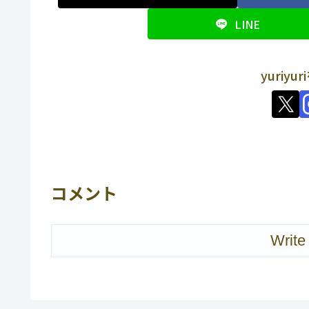
LINE
yuriy
コメント
Write