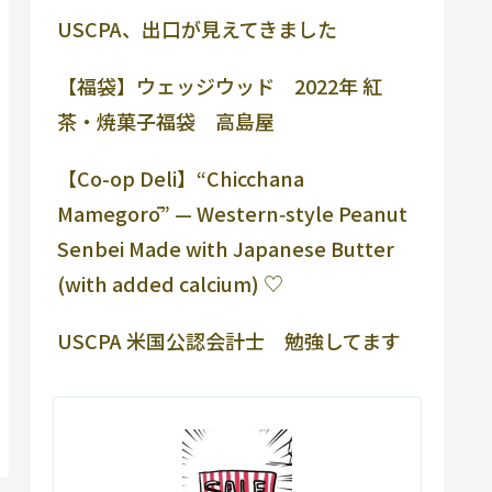
USCPA、出口が見えてきました
【福袋】ウェッジウッド 2022年 紅
茶・焼菓子福袋 高島屋
【Co-op Deli】“Chicchana
Mamegorō” — Western‑style Peanut
Senbei Made with Japanese Butter
(with added calcium) ♡
USCPA 米国公認会計士 勉強してます