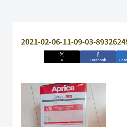
2021-02-06-11-09-03-893262
X
Facebook
Hat