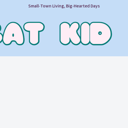
Small‑Town Living, Big‑Hearted Days