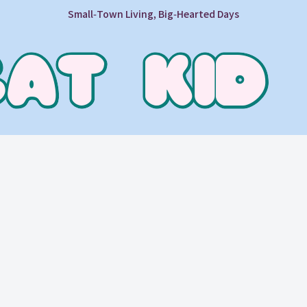
Small‑Town Living, Big‑Hearted Days