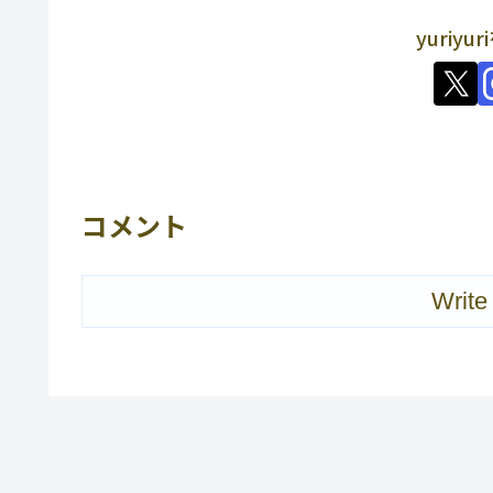
yuriy
コメント
Write