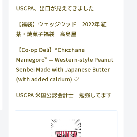
USCPA、出口が見えてきました
【福袋】ウェッジウッド 2022年 紅
茶・焼菓子福袋 高島屋
【Co-op Deli】“Chicchana
Mamegorō” — Western‑style Peanut
Senbei Made with Japanese Butter
(with added calcium) ♡
USCPA 米国公認会計士 勉強してます