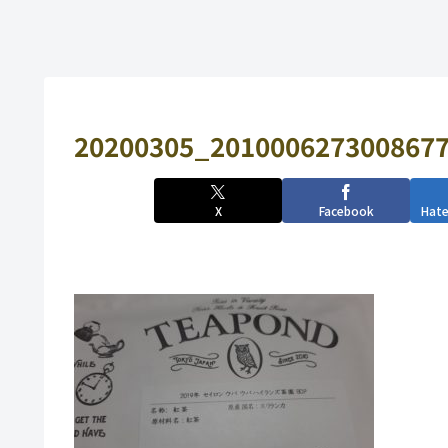
20200305_2010006273008677
X
Facebook
Hat