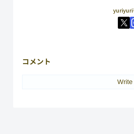
yuriy
コメント
Write