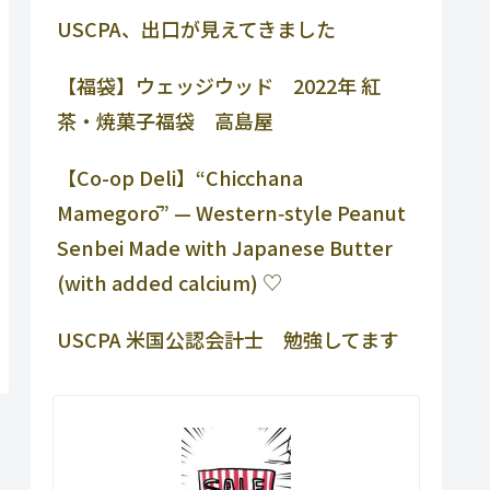
USCPA、出口が見えてきました
【福袋】ウェッジウッド 2022年 紅
茶・焼菓子福袋 高島屋
【Co-op Deli】“Chicchana
Mamegorō” — Western‑style Peanut
Senbei Made with Japanese Butter
(with added calcium) ♡
USCPA 米国公認会計士 勉強してます