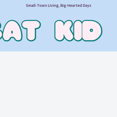
Small‑Town Living, Big‑Hearted Days