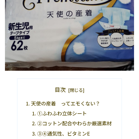
目次
天使の産着 ってエモくない？
①ふわふわ立体シート
②コットン配合やわらか厳選素材
③④通気性、ビタミンE