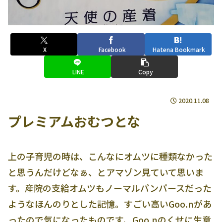
X
Facebook
Hatena Bookmark
LINE
Copy
2020.11.08
プレミアムおむつとな
上の子育児の時は、こんなにオムツに種類なかった
と思うんだけどなぁ、とアマゾン見ていて思いま
す。産院の支給オムツもノーマルパンパースだった
ようなほんのりとした記憶。すごい高いGoo.nがあ
ったので気になったものです、Goo.nのくせに生意