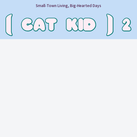
Small‑Town Living, Big‑Hearted Days