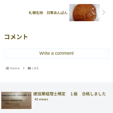
札幌名物 月寒あんぱん
コメント
Write a comment
Home
LIFE
建設業経理士検定 １級 合格しました
42 views