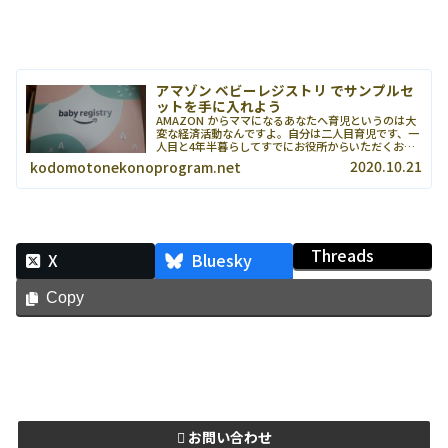
アマゾン ベビーレジストリ でサンプルセ
ットを手に入れよう
AMAZON からママになるあなたへ育児というのは大
変な経済活動なんですよ。自分は二人目育児です、一
人目と4年半暮らしてすでにお役所からいただくお手
当様は、子供が寝っ転がってるのから自立歩行し自分
2020.10.21
kodomotonekonoprogram.net
の頭で考えるよう仕上げるコストとしては、とて...
Threads
X
Bluesky
Copy
お問い合わせ