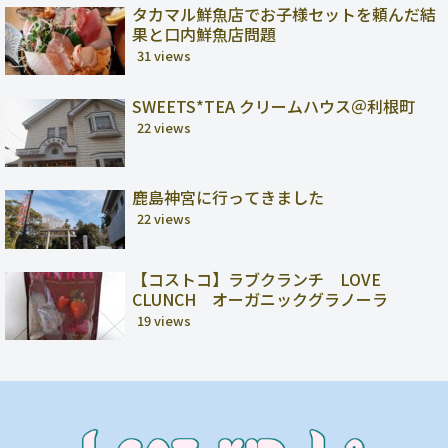
タカマル鮮魚店でお子様セットを頼んだ結
果と口内鮮魚店問題
31 views
SWEETS*TEA クリームハウス＠利根町
22 views
鹿島神宮に行ってきました
22 views
【コストコ】ラブクランチ LOVE
CLUNCH オーガニックグラノーラ
19 views