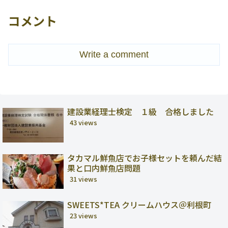
コメント
Write a comment
建設業経理士検定 １級 合格しました
43 views
タカマル鮮魚店でお子様セットを頼んだ結
果と口内鮮魚店問題
31 views
SWEETS*TEA クリームハウス＠利根町
23 views