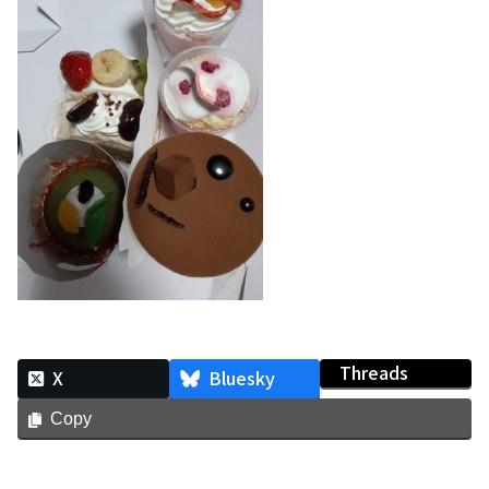
Threads
X
Bluesky
Copy