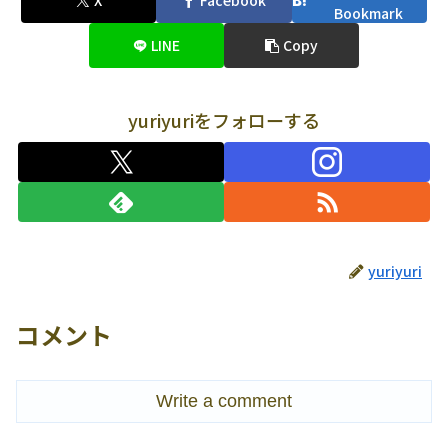
X
Facebook
Bookmark
LINE
Copy
yuriyuriをフォローする
yuriyuri
コメント
Write a comment