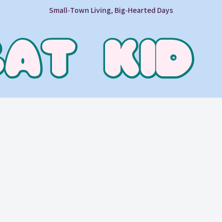
Small‑Town Living, Big‑Hearted Days