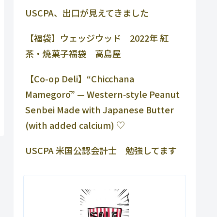
USCPA、出口が見えてきました
【福袋】ウェッジウッド 2022年 紅
茶・焼菓子福袋 高島屋
【Co-op Deli】“Chicchana
Mamegorō” — Western‑style Peanut
Senbei Made with Japanese Butter
(with added calcium) ♡
USCPA 米国公認会計士 勉強してます