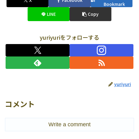
X
Facebook
Bookmark
LINE
Copy
yuriyuriをフォローする
yuriyuri
コメント
Write a comment