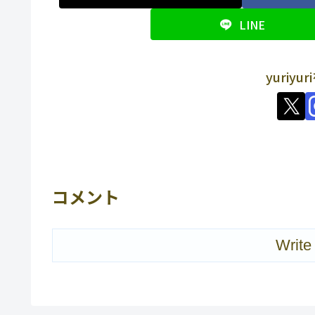
LINE
yuriy
コメント
Write