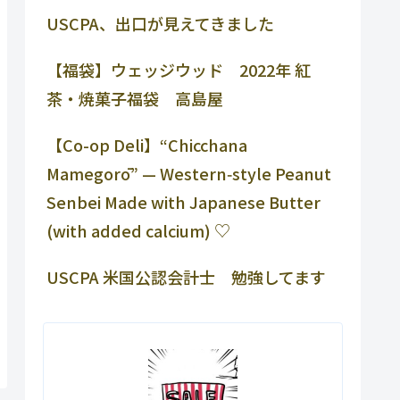
USCPA、出口が見えてきました
【福袋】ウェッジウッド 2022年 紅
茶・焼菓子福袋 高島屋
【Co-op Deli】“Chicchana
Mamegorō” — Western‑style Peanut
Senbei Made with Japanese Butter
(with added calcium) ♡
USCPA 米国公認会計士 勉強してます