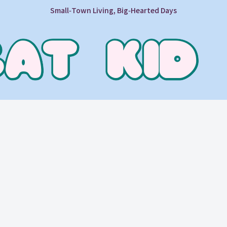
Small‑Town Living, Big‑Hearted Days