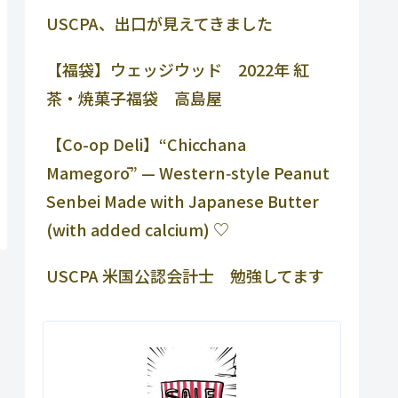
USCPA、出口が見えてきました
【福袋】ウェッジウッド 2022年 紅
茶・焼菓子福袋 高島屋
【Co-op Deli】“Chicchana
Mamegorō” — Western‑style Peanut
Senbei Made with Japanese Butter
(with added calcium) ♡
USCPA 米国公認会計士 勉強してます