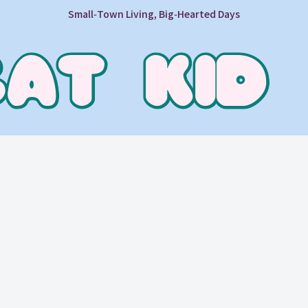
Small‑Town Living, Big‑Hearted Days