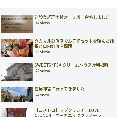
建設業経理士検定 １級 合格しました
42 views
タカマル鮮魚店でお子様セットを頼んだ結
果と口内鮮魚店問題
30 views
SWEETS*TEA クリームハウス＠利根町
22 views
鹿島神宮に行ってきました
22 views
【コストコ】ラブクランチ LOVE
CLUNCH オーガニックグラノーラ