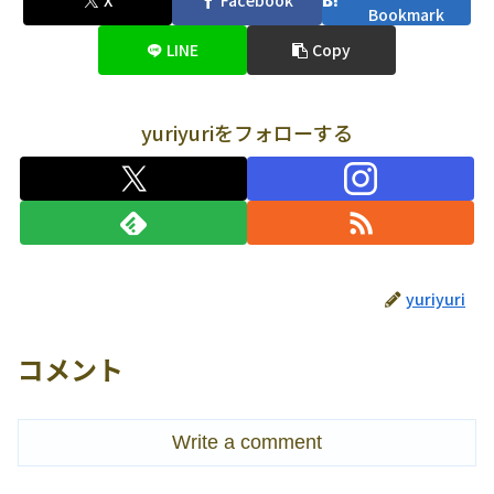
X
Facebook
Bookmark
LINE
Copy
yuriyuriをフォローする
yuriyuri
コメント
Write a comment