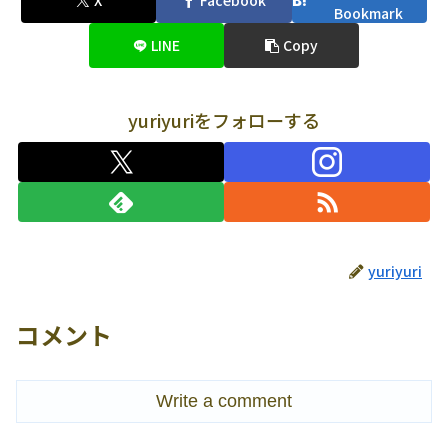
X
Facebook
Bookmark
LINE
Copy
yuriyuriをフォローする
yuriyuri
コメント
Write a comment