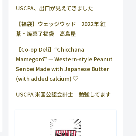
USCPA、出口が見えてきました
【福袋】ウェッジウッド 2022年 紅
茶・焼菓子福袋 高島屋
【Co-op Deli】“Chicchana
Mamegorō” — Western‑style Peanut
Senbei Made with Japanese Butter
(with added calcium) ♡
USCPA 米国公認会計士 勉強してます