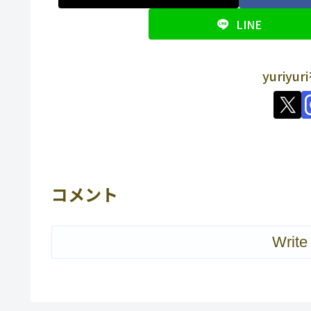
LINE
yuriy
コメント
Write