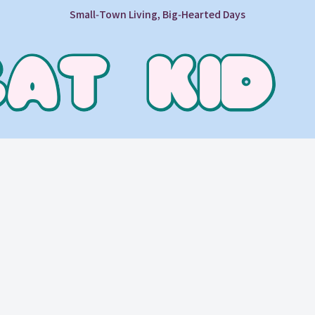
Small‑Town Living, Big‑Hearted Days