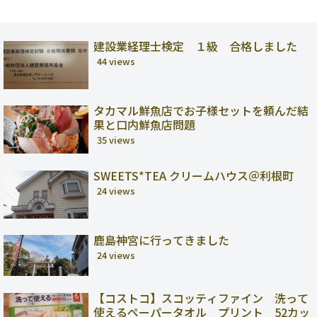
建設業経理士検定 １級 合格しました
44 views
タカマル鮮魚店でお子様セットを頼んだ結
果と口内鮮魚店問題
35 views
SWEETS*TEA クリームハウス＠利根町
24 views
鹿島神宮に行ってきました
24 views
【コストコ】スコッティファイン 洗って
使えるペーパータオル プリント 52カッ