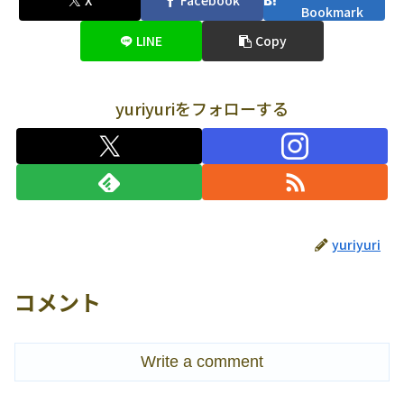
X
Facebook
Bookmark
LINE
Copy
yuriyuriをフォローする
yuriyuri
コメント
Write a comment