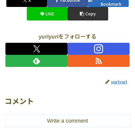
X
Facebook
Bookmark
LINE
Copy
yuriyuriをフォローする
yuriyuri
コメント
Write a comment