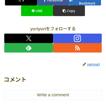
X
Facebook
Bookmark
LINE
Copy
yuriyuriをフォローする
yuriyuri
コメント
Write a comment