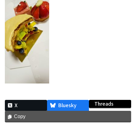
Threads
X
Bluesky
Copy