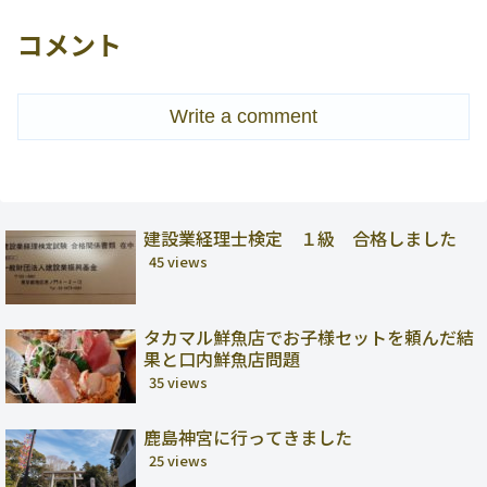
コメント
Write a comment
建設業経理士検定 １級 合格しました
45 views
タカマル鮮魚店でお子様セットを頼んだ結
果と口内鮮魚店問題
35 views
鹿島神宮に行ってきました
25 views