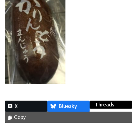
Threads
X
Bluesky
Copy