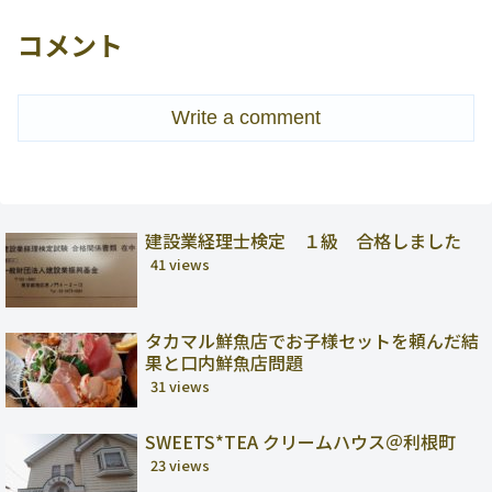
コメント
Write a comment
建設業経理士検定 １級 合格しました
41 views
タカマル鮮魚店でお子様セットを頼んだ結
果と口内鮮魚店問題
31 views
SWEETS*TEA クリームハウス＠利根町
23 views