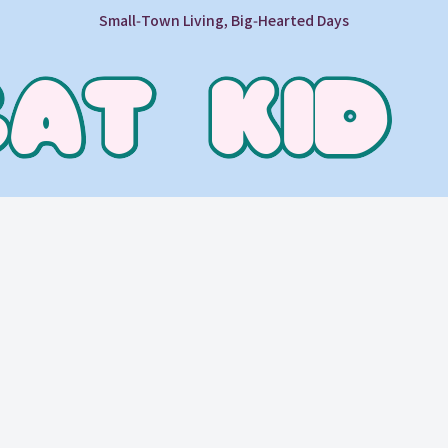
Small‑Town Living, Big‑Hearted Days