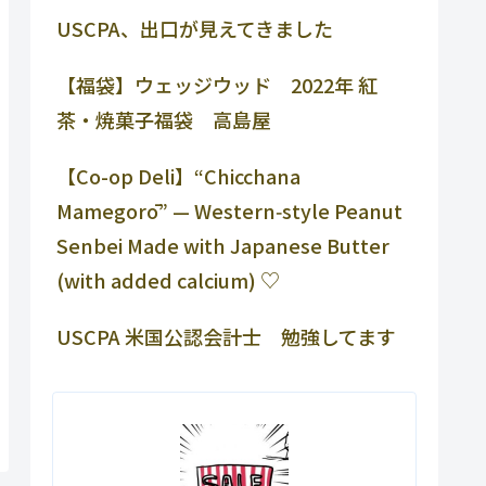
USCPA、出口が見えてきました
【福袋】ウェッジウッド 2022年 紅
茶・焼菓子福袋 高島屋
【Co-op Deli】“Chicchana
Mamegorō” — Western‑style Peanut
Senbei Made with Japanese Butter
(with added calcium) ♡
USCPA 米国公認会計士 勉強してます