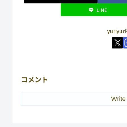
LINE
yuriy
コメント
Write