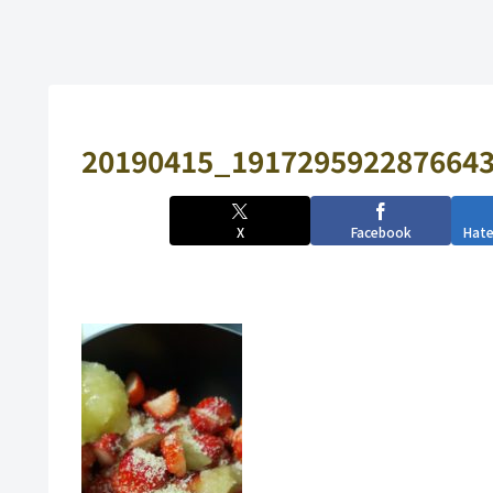
20190415_1917295922876643
X
Facebook
Hat