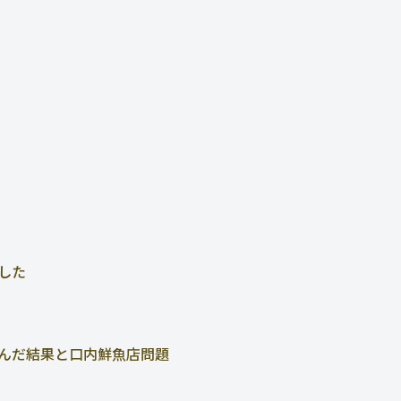
した
んだ結果と口内鮮魚店問題