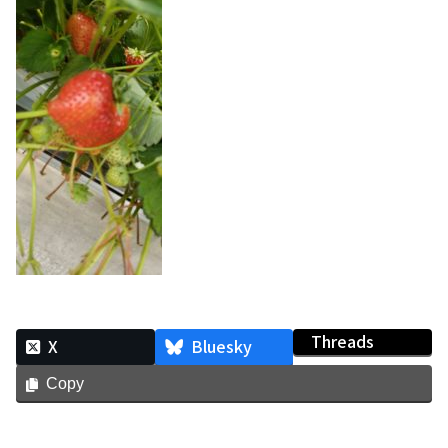
Threads
X
Bluesky
Copy