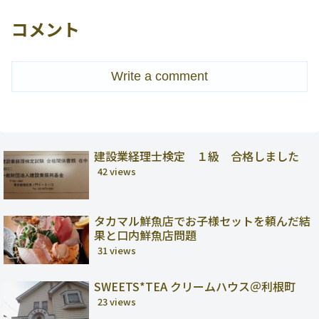
コメント
Write a comment
建設業経理士検定 １級 合格しました
42 views
タカマル鮮魚店でお子様セットを頼んだ結
果と口内鮮魚店問題
31 views
SWEETS*TEA クリームハウス＠利根町
23 views