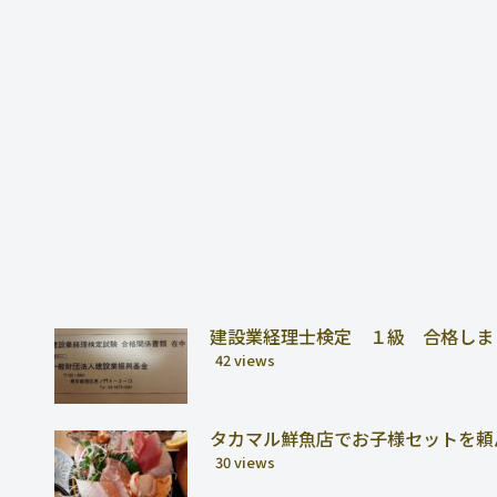
建設業経理士検定 １級 合格しま
42 views
タカマル鮮魚店でお子様セットを頼
30 views