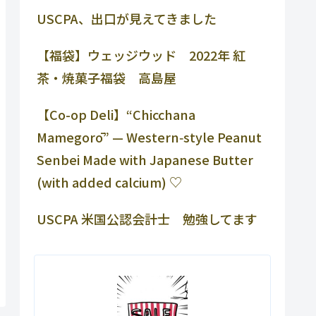
USCPA、出口が見えてきました
【福袋】ウェッジウッド 2022年 紅
茶・焼菓子福袋 高島屋
【Co-op Deli】“Chicchana
Mamegorō” — Western‑style Peanut
Senbei Made with Japanese Butter
(with added calcium) ♡
USCPA 米国公認会計士 勉強してます