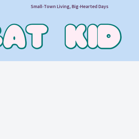
Small‑Town Living, Big‑Hearted Days