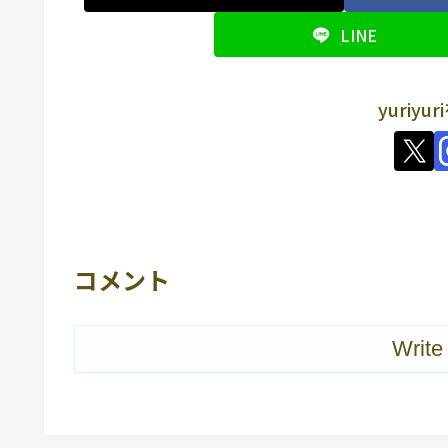
LINE
yuriy
コメント
Write