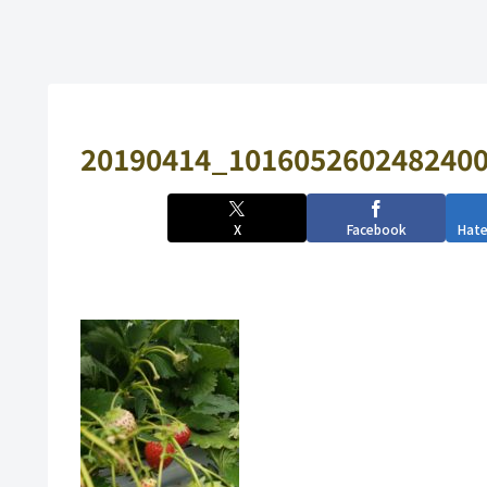
20190414_1016052602482400
X
Facebook
Hat