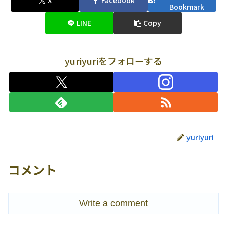
X
Facebook
Bookmark
LINE
Copy
yuriyuriをフォローする
yuriyuri
コメント
Write a comment