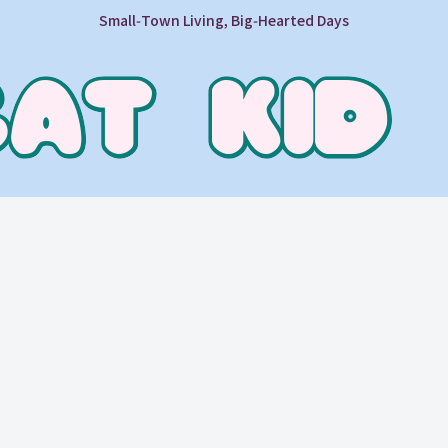
Small‑Town Living, Big‑Hearted Days