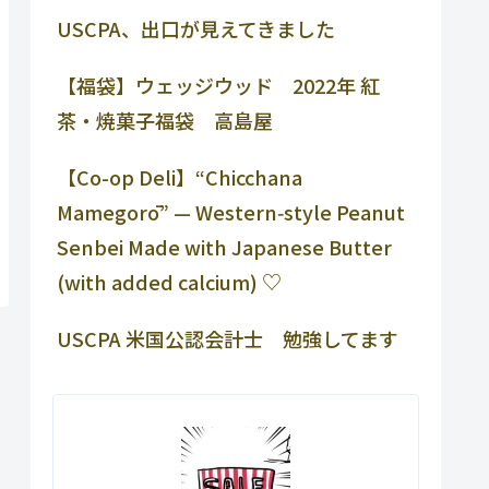
USCPA、出口が見えてきました
【福袋】ウェッジウッド 2022年 紅
茶・焼菓子福袋 高島屋
【Co-op Deli】“Chicchana
Mamegorō” — Western‑style Peanut
Senbei Made with Japanese Butter
(with added calcium) ♡
USCPA 米国公認会計士 勉強してます