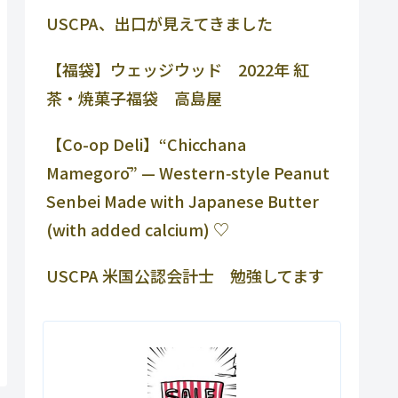
USCPA、出口が見えてきました
【福袋】ウェッジウッド 2022年 紅
茶・焼菓子福袋 高島屋
【Co-op Deli】“Chicchana
Mamegorō” — Western‑style Peanut
Senbei Made with Japanese Butter
(with added calcium) ♡
USCPA 米国公認会計士 勉強してます