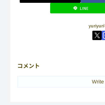
LINE
yuriy
コメント
Write