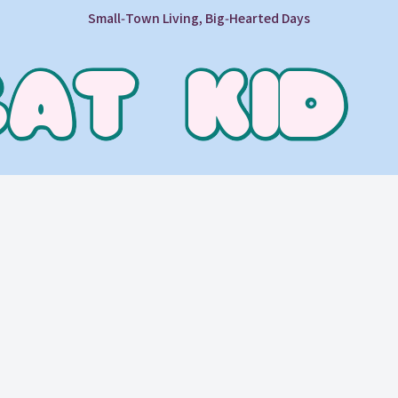
Small‑Town Living, Big‑Hearted Days